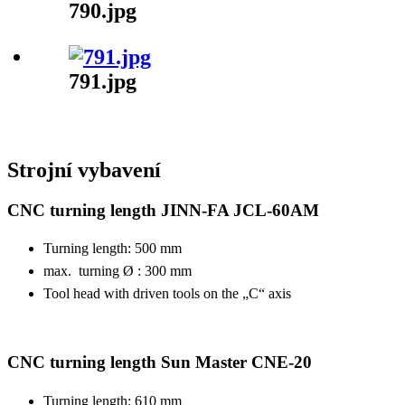
790.jpg
791.jpg
Strojní vybavení
CNC turning length JINN-FA JCL-60AM
Turning length: 500 mm
max. turning Ø : 300 mm
Tool head with driven tools on the „C“ axis
CNC turning length Sun Master CNE-20
Turning length: 610 mm