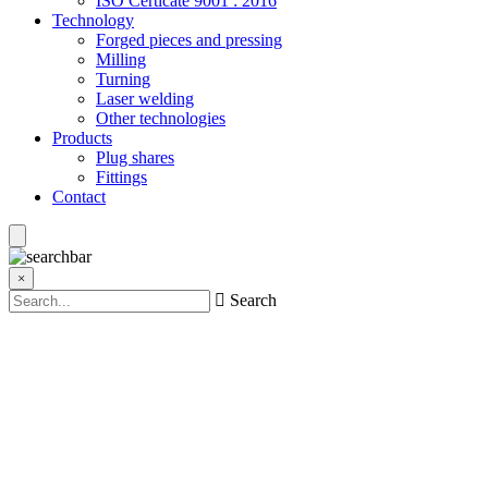
ISO Certicate 9001 : 2016
Technology
Forged pieces and pressing
Milling
Turning
Laser welding
Other technologies
Products
Plug shares
Fittings
Contact
×
Search