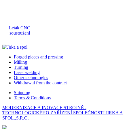
Leták CNC
soustružení
Forged pieces and pressing
Milling
Turning
Laser welding
Other technologies
Withdrawal from the contract
Shipping
Terms & Conditions
MODERNIZACE A INOVACE STROJNĚ -
TECHNOLOGICKÉHO ZAŘÍZENÍ SPOLEČNOSTI JIRKA A
SPOL.,S.R.O.